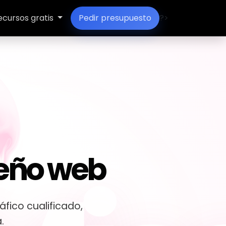
ecursos gratis
Pedir presupuesto
?>
seño web
fico cualificado,
.