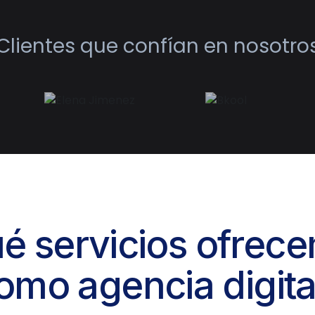
Clientes que confían en nosotro
é servicios ofrec
omo agencia digita