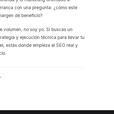
arranca con una pregunta: ¿cómo este
margen de beneficio?
e volumen, no soy yo. Si buscas un
ategia y ejecución técnica para llevar tu
vel, estás donde empieza el SEO real y
io.
→