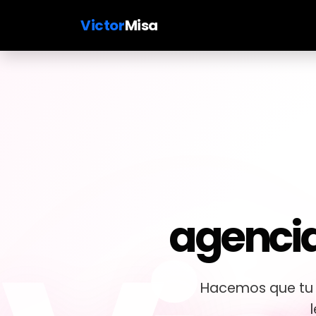
Victor
Misa
agencia
Hacemos que tu w