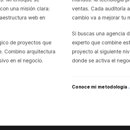
 con una misión clara:
ventas. Cada auditoría 
raestructura web en
cambio va a mejorar tu 
Si buscas una agencia d
gico de proyectos que
experto que combine estr
. Combino arquitectura
proyecto al siguiente ni
sivo en el negocio.
donde se activa el negoc
Conoce mi metodología