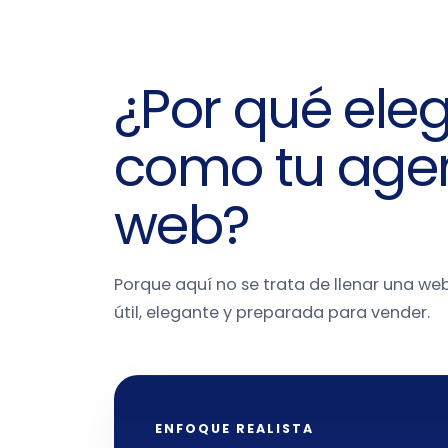
¿Por qué eleg
como tu agen
web?
Porque aquí no se trata de llenar una we
útil, elegante y preparada para vender.
ENFOQUE REALISTA