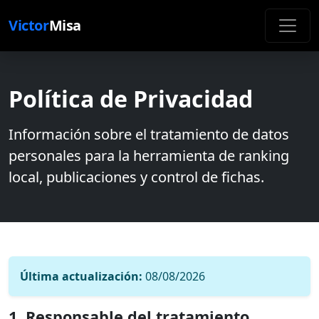
Victor
Misa
Política de Privacidad
Información sobre el tratamiento de datos
personales para la herramienta de ranking
local, publicaciones y control de fichas.
Última actualización:
08/08/2026
1. Responsable del tratamiento