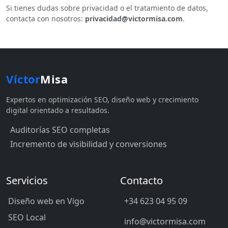
Si tienes dudas sobre privacidad o el tratamiento de datos,
contacta con nosotros:
privacidad@victormisa.com
.
Víctor
Misa
Expertos en optimización SEO, diseño web y crecimiento
digital orientado a resultados.
Auditorías SEO completas
Incremento de visibilidad y conversiones
Servicios
Contacto
Diseño web en Vigo
+34 623 04 95 09
SEO Local
info@victormisa.com