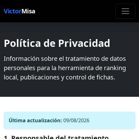
Victor
Misa
Política de Privacidad
Información sobre el tratamiento de datos
personales para la herramienta de ranking
local, publicaciones y control de fichas.
Última actualización:
09/08/2026
1. Responsable del tratamiento