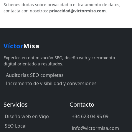
Si tienes dudas sobre privacidad o el tratamiento de datos,
contacta con nosotros:
privacidad@victormisa.com
.
Víctor
Misa
Expertos en optimización SEO, diseño web y crecimiento
digital orientado a resultados.
Auditorías SEO completas
Incremento de visibilidad y conversiones
Servicios
Contacto
Diseño web en Vigo
+34 623 04 95 09
SEO Local
info@victormisa.com